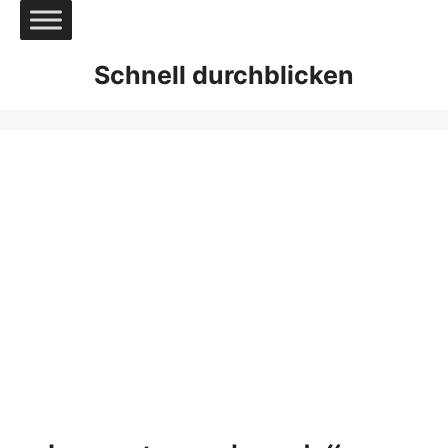
Zum
Inhalt
springen
Schnell durchblicken