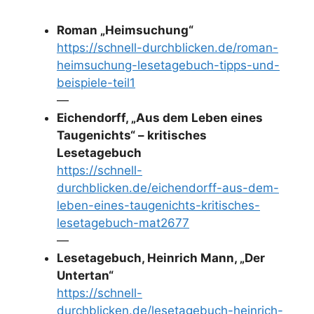
Roman „Heimsuchung“
https://schnell-durchblicken.de/roman-
heimsuchung-lesetagebuch-tipps-und-
beispiele-teil1
—
Eichendorff, „Aus dem Leben eines
Taugenichts“ – kritisches
Lesetagebuch
https://schnell-
durchblicken.de/eichendorff-aus-dem-
leben-eines-taugenichts-kritisches-
lesetagebuch-mat2677
—
Lesetagebuch, Heinrich Mann, „Der
Untertan“
https://schnell-
durchblicken.de/lesetagebuch-heinrich-