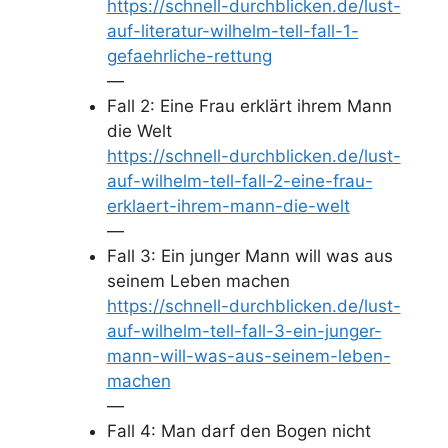
https://schnell-durchblicken.de/lust-
auf-literatur-wilhelm-tell-fall-1-
gefaehrliche-rettung
—
Fall 2: Eine Frau erklärt ihrem Mann
die Welt
https://schnell-durchblicken.de/lust-
auf-wilhelm-tell-fall-2-eine-frau-
erklaert-ihrem-mann-die-welt
—
Fall 3: Ein junger Mann will was aus
seinem Leben machen
https://schnell-durchblicken.de/lust-
auf-wilhelm-tell-fall-3-ein-junger-
mann-will-was-aus-seinem-leben-
machen
—
Fall 4: Man darf den Bogen nicht