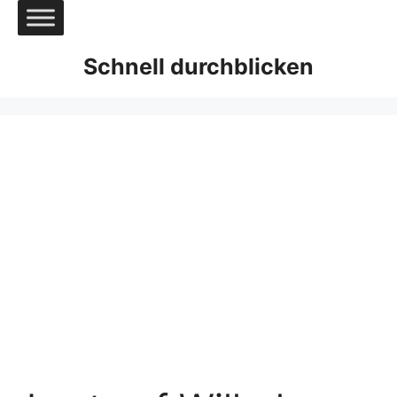
Zum
Inhalt
springen
Schnell durchblicken