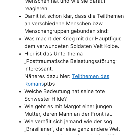
Menschen
hat und wie sie darauf
reagieren.
Damit ist schon klar, dass die Teilthemen
an verschiedene Menschen bzw.
Menschengruppen gebunden sind:
Was macht der Krieg mit der Hauptfigur,
dem verwundeten Soldaten Veit Kolbe.
Hier ist das Unterthema
„Posttraumatische Belastungsstörung“
interessant.
Näheres dazu hier:
Teilthemen des
Romans
ptbs
Welche Bedeutung hat seine tote
Schwester Hilde?
Wie geht es mit Margot einer jungen
Mutter, deren Mann an der Front ist.
Wie verhält sich jemand wie der sog.
„Brasilianer“, der eine ganz andere Welt