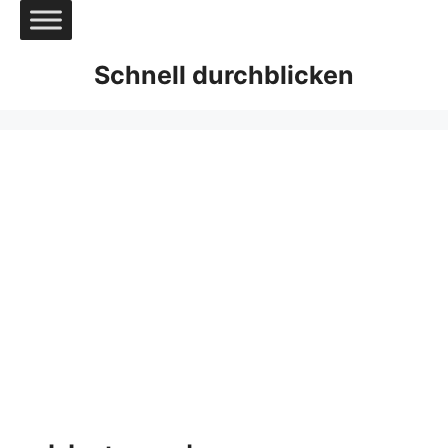
Zum
Inhalt
springen
Schnell durchblicken