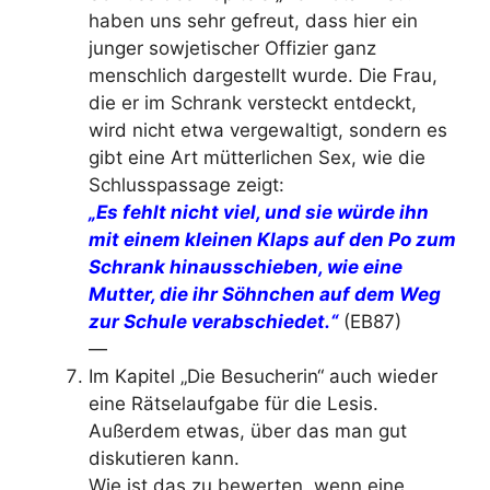
haben uns sehr gefreut, dass hier ein
junger sowjetischer Offizier ganz
menschlich dargestellt wurde. Die Frau,
die er im Schrank versteckt entdeckt,
wird nicht etwa vergewaltigt, sondern es
gibt eine Art mütterlichen Sex, wie die
Schlusspassage zeigt:
„
Es fehlt nicht viel, und sie würde ihn
mit einem kleinen Klaps auf den Po zum
Schrank hinausschieben, wie eine
Mutter, die ihr Söhnchen auf dem Weg
zur Schule verabschiedet.“
(EB87)
—
Im Kapitel „Die Besucherin“ auch wieder
eine Rätselaufgabe für die Lesis.
Außerdem etwas, über das man gut
diskutieren kann.
Wie ist das zu bewerten, wenn eine