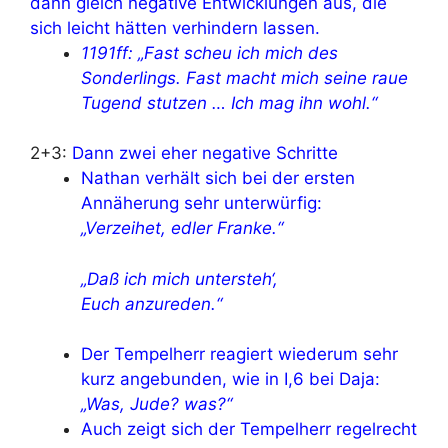
dann gleich negative Entwicklungen aus, die
sich leicht hätten verhindern lassen.
1191ff: „Fast scheu ich mich des
Sonderlings. Fast macht mich seine raue
Tugend stutzen … Ich mag ihn wohl.“
2+3:
Dann zwei eher negative Schritte
Nathan verhält sich bei der ersten
Annäherung sehr unterwürfig:
„Verzeihet, edler Franke.“
„Daß ich mich untersteh‘,
Euch anzureden.“
Der Tempelherr reagiert wiederum sehr
kurz angebunden, wie in I,6 bei Daja:
„Was, Jude? was?“
Auch zeigt sich der Tempelherr regelrecht