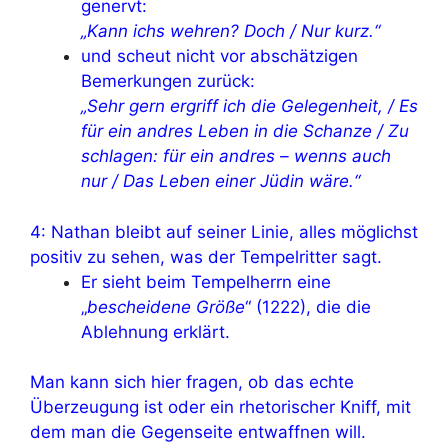
genervt:
„Kann ichs wehren? Doch / Nur kurz.“
und scheut nicht vor abschätzigen
Bemerkungen zurück:
„Sehr gern ergriff ich die Gelegenheit, / Es
für ein andres Leben in die Schanze / Zu
schlagen: für ein andres – wenns auch
nur / Das Leben einer Jüdin wäre.“
4: Nathan bleibt auf seiner Linie, alles möglichst
positiv zu sehen, was der Tempelritter sagt.
Er sieht beim Tempelherrn eine
„
bescheidene Größe
“ (1222), die die
Ablehnung erklärt.
Man kann sich hier fragen, ob das echte
Überzeugung ist oder ein rhetorischer Kniff, mit
dem man die Gegenseite entwaffnen will.