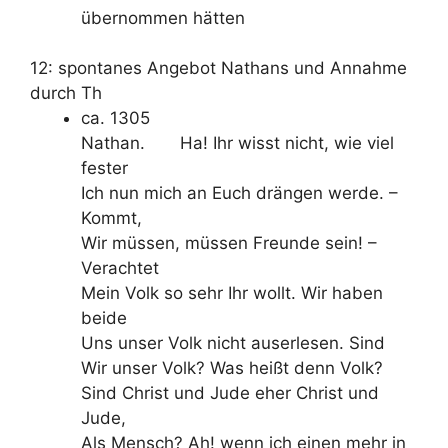
übernommen hätten
12: spontanes Angebot Nathans und Annahme
durch Th
ca. 1305
Nathan. Ha! Ihr wisst nicht, wie viel
fester
Ich nun mich an Euch drängen werde. –
Kommt,
Wir müssen, müssen Freunde sein! –
Verachtet
Mein Volk so sehr Ihr wollt. Wir haben
beide
Uns unser Volk nicht auserlesen. Sind
Wir unser Volk? Was heißt denn Volk?
Sind Christ und Jude eher Christ und
Jude,
Als Mensch? Ah! wenn ich einen mehr in