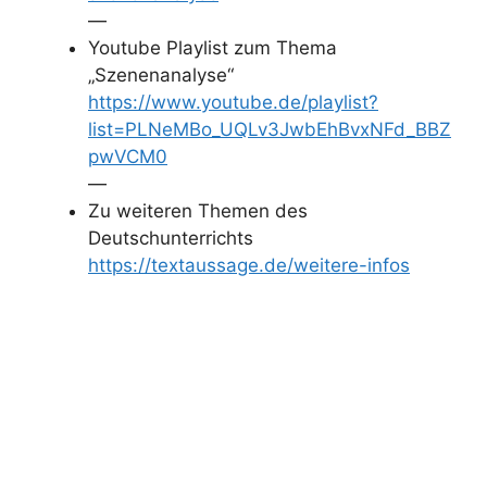
—
Youtube Playlist zum Thema
„Szenenanalyse“
https://www.youtube.de/playlist?
list=PLNeMBo_UQLv3JwbEhBvxNFd_BBZ
pwVCM0
—
Zu weiteren Themen des
Deutschunterrichts
https://textaussage.de/weitere-infos