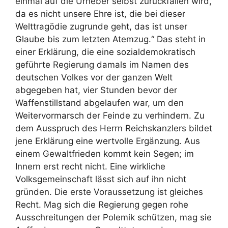
einmal auf die Urheber selbst zurückfallen wird,
da es nicht unsere Ehre ist, die bei dieser
Welttragödie zugrunde geht, das ist unser
Glaube bis zum letzten Atemzug.“ Das steht in
einer Erklärung, die eine sozialdemokratisch
geführte Regierung damals im Namen des
deutschen Volkes vor der ganzen Welt
abgegeben hat, vier Stunden bevor der
Waffenstillstand abgelaufen war, um den
Weitervormarsch der Feinde zu verhindern. Zu
dem Ausspruch des Herrn Reichskanzlers bildet
jene Erklärung eine wertvolle Ergänzung. Aus
einem Gewaltfrieden kommt kein Segen; im
Innern erst recht nicht. Eine wirkliche
Volksgemeinschaft lässt sich auf ihn nicht
gründen. Die erste Voraussetzung ist gleiches
Recht. Mag sich die Regierung gegen rohe
Ausschreitungen der Polemik schützen, mag sie