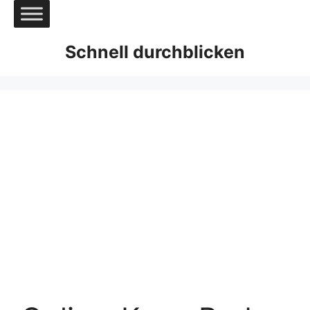
Zum
Inhalt
springen
Schnell durchblicken