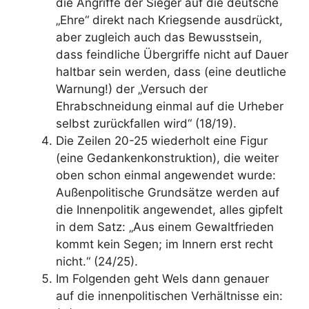
die Angriffe der Sieger auf die deutsche
„Ehre“ direkt nach Kriegsende ausdrückt,
aber zugleich auch das Bewusstsein,
dass feindliche Übergriffe nicht auf Dauer
haltbar sein werden, dass (eine deutliche
Warnung!) der „Versuch der
Ehrabschneidung einmal auf die Urheber
selbst zurückfallen wird“ (18/19).
Die Zeilen 20-25 wiederholt eine Figur
(eine Gedankenkonstruktion), die weiter
oben schon einmal angewendet wurde:
Außenpolitische Grundsätze werden auf
die Innenpolitik angewendet, alles gipfelt
in dem Satz: „Aus einem Gewaltfrieden
kommt kein Segen; im Innern erst recht
nicht.“ (24/25).
Im Folgenden geht Wels dann genauer
auf die innenpolitischen Verhältnisse ein: