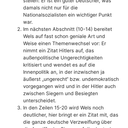
stellen: Er ist ein guter Deutscher, was
damals nicht nur für die
Nationalsozialisten ein wichtiger Punkt
war.
Im nächsten Abschnitt (10-14) bereitet
Wels auf fast schon geniale Art und
Weise einen Themenwechsel vor: Er
nimmt ein Zitat Hitlers auf, das
außenpolitische Ungerechtigkeiten
kritisiert und wendet es auf die
Innenpolitik an, in der inzwischen ja
äußerst „ungerecht“ bzw. undemokratisch
vorgegangen wird und in der Hitler auch
zwischen Siegern und Besiegten
unterscheidet.
In den Zeilen 15-20 wird Wels noch
deutlicher, hier bringt er ein Zitat mit, das
die ganze deutsche Verzweiflung über