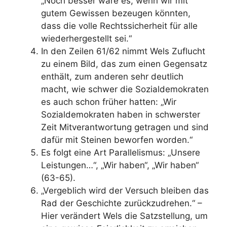
„Noch besser wäre es, wenn wir mit
gutem Gewissen bezeugen könnten,
dass die volle Rechtssicherheit für alle
wiederhergestellt sei.“
In den Zeilen 61/62 nimmt Wels Zuflucht
zu einem Bild, das zum einen Gegensatz
enthält, zum anderen sehr deutlich
macht, wie schwer die Sozialdemokraten
es auch schon früher hatten: „Wir
Sozialdemokraten haben in schwerster
Zeit Mitverantwortung getragen und sind
dafür mit Steinen beworfen worden.“
Es folgt eine Art Parallelismus: „Unsere
Leistungen…“, „Wir haben“, „Wir haben“
(63-65).
„Vergeblich wird der Versuch bleiben das
Rad der Geschichte zurückzudrehen.“ –
Hier verändert Wels die Satzstellung, um