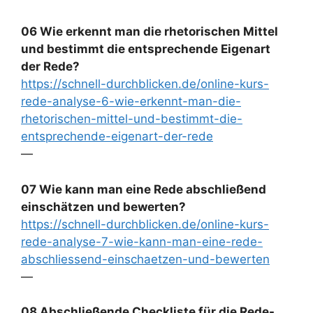
06 Wie erkennt man die rhetorischen Mittel
und bestimmt die entsprechende Eigenart
der Rede?
https://schnell-durchblicken.de/online-kurs-
rede-analyse-6-wie-erkennt-man-die-
rhetorischen-mittel-und-bestimmt-die-
entsprechende-eigenart-der-rede
—
07 Wie kann man eine Rede abschließend
einschätzen und bewerten?
https://schnell-durchblicken.de/online-kurs-
rede-analyse-7-wie-kann-man-eine-rede-
abschliessend-einschaetzen-und-bewerten
—
08 Abschließende Checkliste für die Rede-