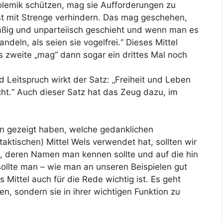
lemik schützen, mag sie Aufforderungen zu
st mit Strenge verhindern. Das mag geschehen,
äßig und unparteiisch geschieht und wenn man es
ndeln, als seien sie vogelfrei.“ Dieses Mittel
 zweite „mag“ dann sogar ein drittes Mal noch
d Leitspruch wirkt der Satz: „Freiheit und Leben
ht.“ Auch dieser Satz hat das Zeug dazu, im
en gezeigt haben, welche gedanklichen
taktischen) Mittel Wels verwendet hat, sollten wir
en, deren Namen man kennen sollte und auf die hin
sollte man – wie man an unseren Beispielen gut
 Mittel auch für die Rede wichtig ist. Es geht
den, sondern sie in ihrer wichtigen Funktion zu