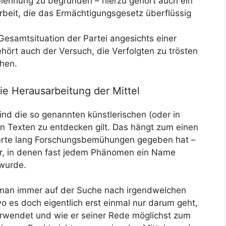
ehnung zu begründen – hierzu gehört auch ein
eit, die das Ermächtigungsgesetz überflüssig
Gesamtsituation der Partei angesichts einer
hört auch der Versuch, die Verfolgten zu trösten
hen.
e Herausarbeitung der Mittel
ind die so genannten künstlerischen (oder in
s in Texten zu entdecken gilt. Das hängt zum einen
erte lang Forschungsbemühungen gegeben hat –
, in denen fast jedem Phänomen ein Name
 wurde.
man immer auf der Suche nach irgendwelchen
o es doch eigentlich erst einmal nur darum geht,
erwendet und wie er seiner Rede möglichst zum