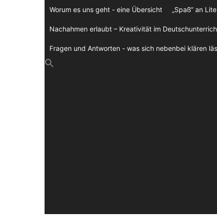
Zum
Worum es uns geht - eine Übersicht
„Spaß“ an Lite
Inhalt
springen
Nachahmen erlaubt – Kreativität im Deutschunterrich
Fragen und Antworten - was sich nebenbei klären läs