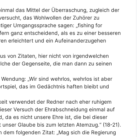
nmal das Mittel der Überraschung, zugleich der
 versucht, das Wohlwollen der Zuhörer zu
tiger Umgangssprache sagen: „fishing for
ofern ganz entscheidend, als es zu einer besseren
ren erleichtert und ein Aufeinanderzugehen
aus von Zitaten, hier nicht von irgendwelchen
lche der Gegenseite, die man dann zu seinen
 Wendung: „Wir sind wehrlos, wehrlos ist aber
Wortspiel, das im Gedächtnis haften bleibt und
hkeit verwendet der Redner nach eher ruhigem
dieser Versuch der Ehrabschneidung einmal auf
, da es nicht unsere Ehre ist, die bei dieser
t unser Glaube bis zum letzten Atemzug.“ (18-21).
 in dem folgenden Zitat: „Mag sich die Regierung