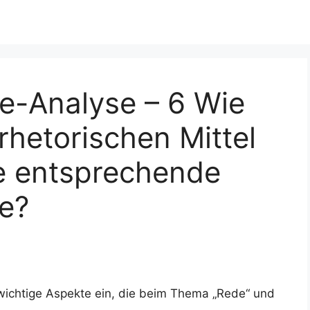
e-Analyse – 6 Wie
rhetorischen Mittel
e entsprechende
e?
 wichtige Aspekte ein, die beim Thema „Rede“ und