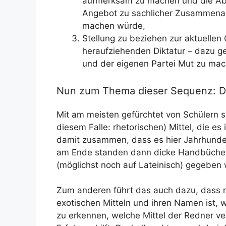
aufmerksam zu machen und die Abl
Angebot zu sachlicher Zusammenarb
machen würde,
Stellung zu beziehen zur aktuellen 
heraufziehenden Diktatur – dazu ge
und der eigenen Partei Mut zu mac
Nun zum Thema dieser Sequenz: Di
Mit am meisten gefürchtet von Schülern s
diesem Falle: rhetorischen) Mittel, die e
damit zusammen, dass es hier Jahrhund
am Ende standen dann dicke Handbücher
(möglichst noch auf Lateinisch) gegeben
Zum anderen führt das auch dazu, dass 
exotischen Mitteln und ihren Namen ist, w
zu erkennen, welche Mittel der Redner v