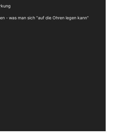
irkung
en - was man sich "auf die Ohren legen kann"