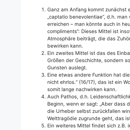
Ganz am Anfang kommt zunächst ei
„captatio benevolentiae“, d.h. man
erreichen – man könnte auch in heu
compliments“: Dieses Mittel ist ins
Atmosphäre beiträgt, die das Zuhö
bewirken kann.
Ein zweites Mittel ist das des Einb
Größen der Geschichte, sondern so
Gunsten auslegt.
Eine etwas andere Funktion hat die
nicht ehrlos.“ (16/17), das ist ein 
somit lange nachwirken kann.
Auch Pathos, d.h. Leidenschaftlic
Beginn, wenn er sagt: „Aber dass 
die Urheber selbst zurückfallen wird
Welttragödie zugrunde geht, das is
Ein weiteres Mittel findet sich z.B.