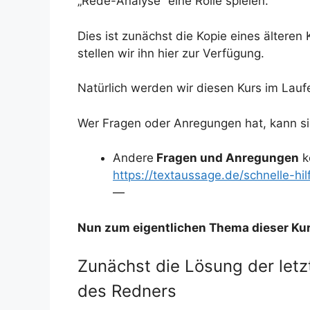
„Rede-Analyse“ eine Rolle spielen.
Dies ist zunächst die Kopie eines älteren 
stellen wir ihn hier zur Verfügung.
Natürlich werden wir diesen Kurs im Laufe
Wer Fragen oder Anregungen hat, kann si
Andere
Fragen und Anregungen
k
https://textaussage.de/schnelle-hi
—
Nun zum eigentlichen Thema dieser Kur
Zunächst die Lösung der letzt
des Redners