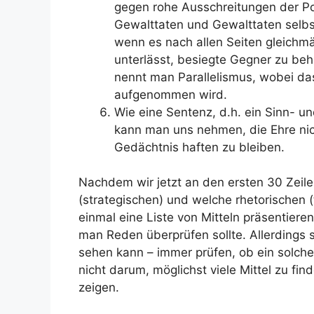
gegen rohe Ausschreitungen der Po
Gewalttaten und Ge­walttaten selb
wenn es nach allen Seiten gleichm
unterlässt, besiegte Gegner zu beha
nennt man Parallelismus, wobei das
aufgenommen wird.
Wie eine Sentenz, d.h. ein Sinn- un
kann man uns nehmen, die Ehre nic
Gedächtnis haften zu bleiben.
Nachdem wir jetzt an den ersten 30 Zeil
(strategischen) und welche rhetorischen (
einmal eine Liste von Mitteln präsentier
man Reden überprüfen sollte. Allerdings 
sehen kann – immer prüfen, ob ein solches
nicht darum, möglichst viele Mittel zu fin
zeigen.