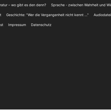
ratur – wo gibt es den denn?
Sprache - zwischen Wahrheit und W
t
Geschichte: "Wer die Vergangenheit nicht kennt ..."
Audiodatei
st
Impressum
Datenschutz