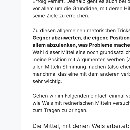
Erfolg verhilft. Deshalb geht es auch bei
vor allem um die Grundidee, mit deren Hil
seine Ziele zu erreichen.
Zu diesen allgemeinen rhetorischen Tri
Gegner abzuwerten, die eigene Positio
allem abzulenken, was Probleme mache
Wahl dieser Mittel eine noch grundsätzlich
meine Position mit Argumenten werben (al
allen Mitteln Stimmung machen (also eher „
manchmal das eine mit dem anderen verb
sehr wichtig.
Gehen wir im Folgenden einfach einmal v
wie Wels mit rednerischen Mitteln versuch
zum Tragen zu bringen.
Die Mittel, mit denen Wels arbeitet: