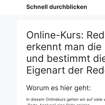
Schnell durchblicken
Online-Kurs: Red
erkennt man die 
und bestimmt di
Eigenart der Red
Worum es hier geht:
In diesem Onlinekurs gehen wir auf viele