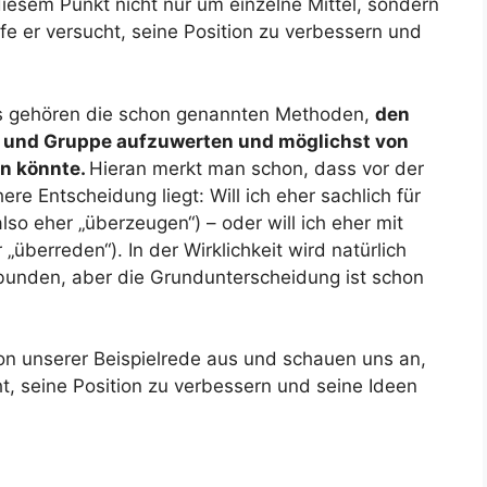
 diesem Punkt nicht nur um einzelne Mittel, sondern
fe er versucht, seine Position zu verbessern und
cks gehören die schon genannten Methoden,
den
n und Gruppe aufzuwerten und möglichst von
n könnte.
Hieran merkt man schon, dass vor der
ere Entscheidung liegt: Will ich eher sachlich für
so eher „überzeugen“) – oder will ich eher mit
überreden“). In der Wirklichkeit wird natürlich
unden, aber die Grundunterscheidung ist schon
on unserer Beispielrede aus und schauen uns an,
t, seine Position zu verbessern und seine Ideen