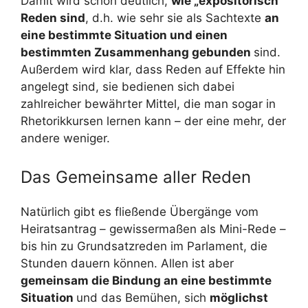
Damit wird schon deutlich,
wie „expositorisch“
Reden sind
, d.h. wie sehr sie als Sachtexte
an
eine bestimmte Situation und einen
bestimmten Zusammenhang gebunden
sind.
Außerdem wird klar, dass Reden auf Effekte hin
angelegt sind, sie bedienen sich dabei
zahlreicher bewährter Mittel, die man sogar in
Rhetorikkursen lernen kann – der eine mehr, der
andere weniger.
Das Gemeinsame aller Reden
Natürlich gibt es fließende Übergänge vom
Heiratsantrag – gewissermaßen als Mini-Rede –
bis hin zu Grundsatzreden im Parlament, die
Stunden dauern können. Allen ist aber
gemeinsam die Bindung an eine bestimmte
Situation
und das Bemühen, sich
möglichst