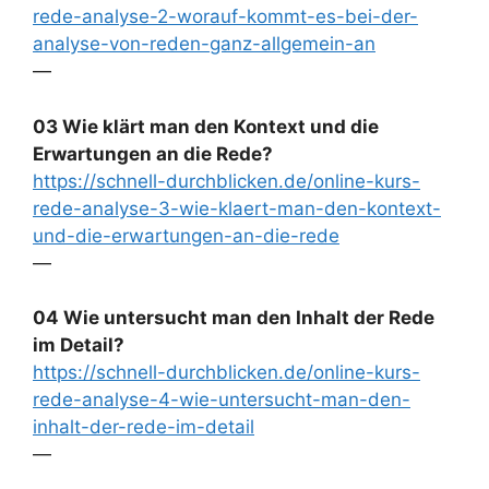
rede-analyse-2-worauf-kommt-es-bei-der-
analyse-von-reden-ganz-allgemein-an
—
03 Wie klärt man den Kontext und die
Erwartungen an die Rede?
https://schnell-durchblicken.de/online-kurs-
rede-analyse-3-wie-klaert-man-den-kontext-
und-die-erwartungen-an-die-rede
—
04 Wie untersucht man den Inhalt der Rede
im Detail?
https://schnell-durchblicken.de/online-kurs-
rede-analyse-4-wie-untersucht-man-den-
inhalt-der-rede-im-detail
—