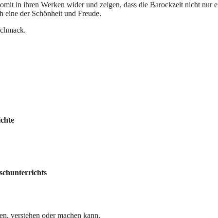
omit in ihren Werken wider und zeigen, dass die Barockzeit nicht nur e
h eine der Schönheit und Freude.
eschmack.
ichte
schunterrichts
en, verstehen oder machen kann.