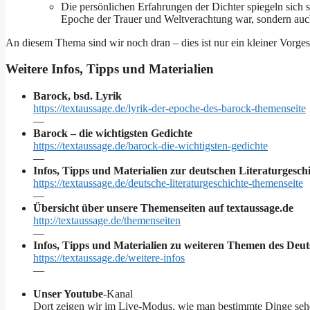
Die persönlichen Erfahrungen der Dichter spiegeln sich s
Epoche der Trauer und Weltverachtung war, sondern auc
An diesem Thema sind wir noch dran – dies ist nur ein kleiner Vorg
Weitere Infos, Tipps und Materialien
Barock, bsd. Lyrik
https://textaussage.de/lyrik-der-epoche-des-barock-themenseite
—
Barock – die wichtigsten Gedichte
https://textaussage.de/barock-die-wichtigsten-gedichte
—
Infos, Tipps und Materialien zur deutschen Literaturgesch
https://textaussage.de/deutsche-literaturgeschichte-themenseite
—
Übersicht über unsere Themenseiten auf textaussage.de
http://textaussage.de/themenseiten
—
Infos, Tipps und Materialien zu weiteren Themen des Deut
https://textaussage.de/weitere-infos
—
Unser Youtube
-Kanal
Dort zeigen wir im Live-Modus, wie man bestimmte Dinge seh