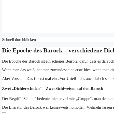
Schnell durchblicken
Die Epoche des Barock – verschiedene Di
Die Epoche des Barock ist ein schönes Beispiel dafür, dass es da au
Wenn man das weiß, hat man zumindest eine erste Idee, wenn man ein
Aber Vorsicht: Das ist erst mal ein „Vor-Urteil“, das auch falsch sein
Zwei „Dichterschulen“ – Zwei Sichtweisen auf den Barock
Der Begriff „Schule“ bedeutet hier soviel wie „Gruppe“, man denke e
Die Literatur des Barock war keineswegs homogen. Vielmehr lassen s
—