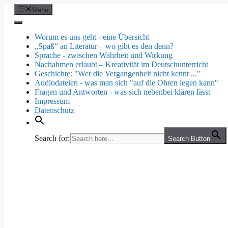
Zum
Menü
Inhalt
springen
Worum es uns geht - eine Übersicht
„Spaß“ an Literatur – wo gibt es den denn?
Sprache - zwischen Wahrheit und Wirkung
Nachahmen erlaubt – Kreativität im Deutschunterricht
Geschichte: "Wer die Vergangenheit nicht kennt ..."
Audiodateien - was man sich "auf die Ohren legen kann"
Fragen und Antworten - was sich nebenbei klären lässt
Impressum
Datenschutz
Search for:
Search Button