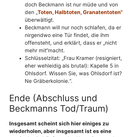
doch Beckmann ist nur müde und von
den „
Toten, Halbtoten, Granatentoten“
überwältigt.
Beckmann will nur noch schlafen, da er
nirgendwo eine Tür findet, die ihm
offensteht, und erklärt, dass er „nicht
mehr mit“macht.
Schlüsselzitat: „Frau Kramer (resigniert,
eher wehleidig als brutal): Kapelle 5 in
Ohlsdorf. Wissen Sie, was Ohlsdorf ist?
Ne Gräberkolonie.“.
Ende (Abschluss und
Beckmanns Tod/Traum)
Insgesamt scheint sich hier einiges zu
wiederholen, aber insgesamt ist es eine