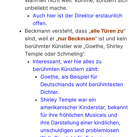
Wahrheit nicht weit“ komme, sondern sich
unbeliebt mache.
Auch hier ist der Direktor erstaunlich
offen.
Beckmann versteht, dass „
alle Türen zu
“
sind, weil er „
nur Beckmann
“ ist und kein
berühmter Künstler wie „Goethe, Shirley
Temple oder Schmeling“.
Interessant, wer hie alles zu
berühmten Künstlern zählt:
Goethe, als Beispiel für
Deutschlands wohl berühmtesten
Dichter.
Shirley Temple war ein
amerikanischer Kinderstar, bekannt
für ihre fröhlichen Musicals und
ihre Darstellung einer kindlichen,
unschuldigen und problemlosen