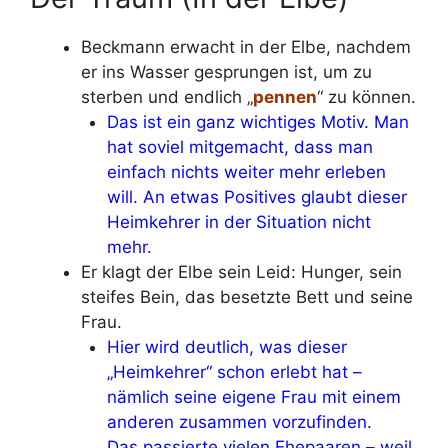
Beckmann erwacht in der Elbe, nachdem
er ins Wasser gesprungen ist, um zu
sterben und endlich „
pennen
“ zu können.
Das ist ein ganz wichtiges Motiv. Man
hat soviel mitgemacht, dass man
einfach nichts weiter mehr erleben
will. An etwas Positives glaubt dieser
Heimkehrer in der Situation nicht
mehr.
Er klagt der Elbe sein Leid: Hunger, sein
steifes Bein, das besetzte Bett und seine
Frau.
Hier wird deutlich, was dieser
„Heimkehrer“ schon erlebt hat –
nämlich seine eigene Frau mit einem
anderen zusammen vorzufinden.
Das passierte vielen Ehepaaren – weil