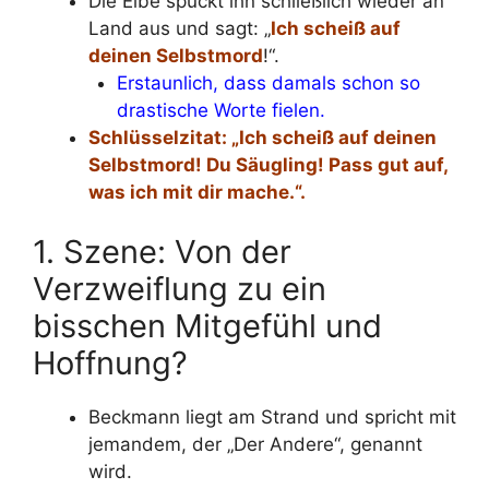
Die Elbe spuckt ihn schließlich wieder an
Land aus und sagt: „
Ich scheiß auf
deinen Selbstmord
!“.
Erstaunlich, dass damals schon so
drastische Worte fielen.
Schlüsselzitat: „Ich scheiß auf deinen
Selbstmord! Du Säugling! Pass gut auf,
was ich mit dir mache.“.
1. Szene: Von der
Verzweiflung zu ein
bisschen Mitgefühl und
Hoffnung?
Beckmann liegt am Strand und spricht mit
jemandem, der „Der Andere“, genannt
wird.