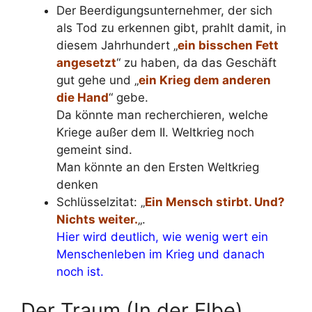
Der Beerdigungsunternehmer, der sich
als Tod zu erkennen gibt, prahlt damit, in
diesem Jahrhundert „
ein bisschen Fett
angesetzt
“ zu haben, da das Geschäft
gut gehe und „
ein Krieg dem anderen
die Hand
“ gebe.
Da könnte man recherchieren, welche
Kriege außer dem II. Weltkrieg noch
gemeint sind.
Man könnte an den Ersten Weltkrieg
denken
Schlüsselzitat: „
Ein Mensch stirbt. Und?
Nichts weiter.
„.
Hier wird deutlich, wie wenig wert ein
Menschenleben im Krieg und danach
noch ist.
Der Traum (In der Elbe)