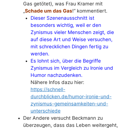
Gas getötet), was Frau Kramer mit
„
Schade um das Gas
!“ kommentiert.
Dieser Szenenausschnitt ist
besonders wichtig, weil er den
Zynismus vieler Menschen zeigt, die
auf diese Art und Weise versuchen,
mit schrecklichen Dingen fertig zu
werden.
Es lohnt sich, über die Begriffe
Zynismus im Vergleich zu Ironie und
Humor nachzudenken.
Nähere Infos dazu hier:
https://schnell-
durchblicken.de/humor-ironie-und-
zynismus-gemeinsamkeiten-und-
unterschiede
Der Andere versucht Beckmann zu
überzeugen, dass das Leben weitergeht,