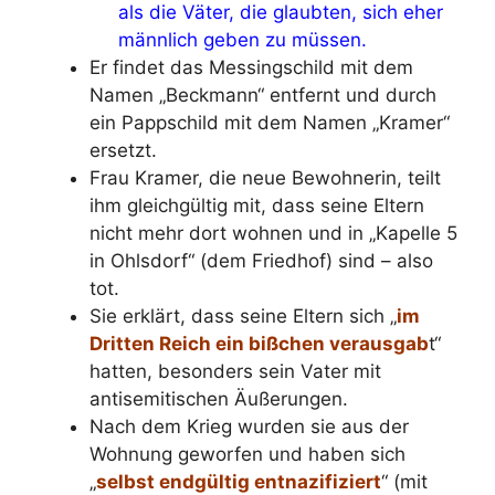
als die Väter, die glaubten, sich eher
männlich geben zu müssen.
Er findet das Messingschild mit dem
Namen „Beckmann“ entfernt und durch
ein Pappschild mit dem Namen „Kramer“
ersetzt.
Frau Kramer, die neue Bewohnerin, teilt
ihm gleichgültig mit, dass seine Eltern
nicht mehr dort wohnen und in „Kapelle 5
in Ohlsdorf“ (dem Friedhof) sind – also
tot.
Sie erklärt, dass seine Eltern sich „
im
Dritten Reich ein bißchen verausgab
t“
hatten, besonders sein Vater mit
antisemitischen Äußerungen.
Nach dem Krieg wurden sie aus der
Wohnung geworfen und haben sich
„
selbst endgültig entnazifiziert
“ (mit