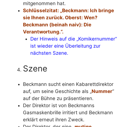
mitgenommen hat.
Schlüsselzitat: „Beckmann: Ich bringe
sie Ihnen zurück. Oberst: Wen?
Beckmann (beinah naiv): Die
Verantwortung.“.
Der Hinweis auf die „Komikernummer“
ist wieder eine Überleitung zur
nächsten Szene.
Szene
Beckmann sucht einen Kabarettdirektor
auf, um seine Geschichte als „
Nummer
“
auf der Bühne zu präsentieren.
Der Direktor ist von Beckmanns
Gasmaskenbrille irritiert und Beckmann
erklärt erneut ihren Zweck.
Der Direktor, der eine „
mutige,