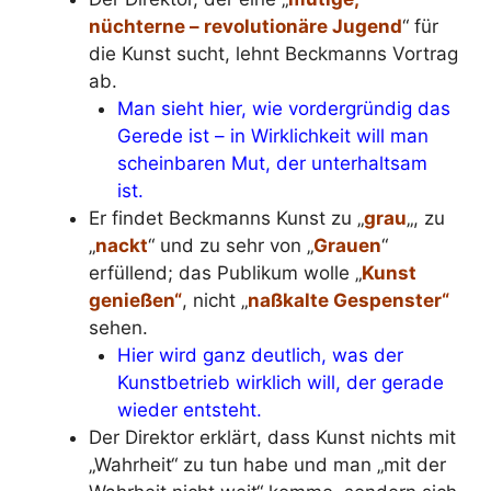
nüchterne – revolutionäre Jugend
“ für
die Kunst sucht, lehnt Beckmanns Vortrag
ab.
Man sieht hier, wie vordergründig das
Gerede ist – in Wirklichkeit will man
scheinbaren Mut, der unterhaltsam
ist.
Er findet Beckmanns Kunst zu „
grau
„, zu
„
nackt
“ und zu sehr von „
Grauen
“
erfüllend; das Publikum wolle „
Kunst
genießen“
, nicht „
naßkalte Gespenster“
sehen.
Hier wird ganz deutlich, was der
Kunstbetrieb wirklich will, der gerade
wieder entsteht.
Der Direktor erklärt, dass Kunst nichts mit
„Wahrheit“ zu tun habe und man „mit der