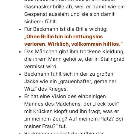
Gasmaskenbrille ab, weil er damit wie ein
Gespenst aussieht und sie sich damit
sicherer fühlt.
Für Beckmann ist die Brille wichtig:
„Ohne Brille bin ich rettungslos
verloren. Wirklich, vollkommen hilflos.“
Das Mädchen gibt ihm trockene Kleidung,
die ihrem Mann gehörte, der in Stalingrad
vermisst wird.
Beckmann fühlt sich in der zu großen
Jacke wie ein „grauenhafter, gemeiner
Witz“ des Krieges.
Er hat eine Vision des einbeinigen
Mannes des Mädchens, der „Teck tock“
mit Krücken klopft und ihn fragt, was er
„in meinem Zeug? Auf meinem Platz? Bei
meiner Frau?“ tut.
Beckmann verlässt daraufhin das