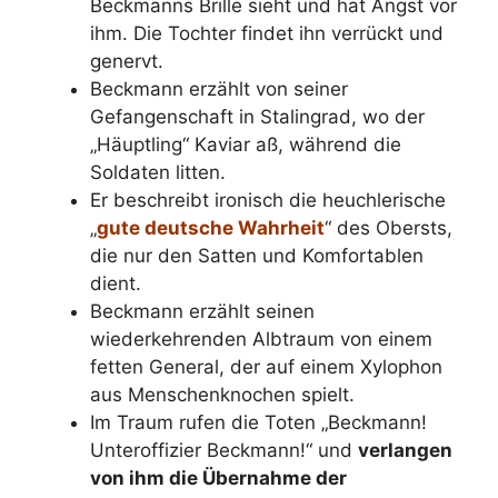
Beckmanns Brille sieht und hat Angst vor
ihm. Die Tochter findet ihn verrückt und
genervt.
Beckmann erzählt von seiner
Gefangenschaft in Stalingrad, wo der
„Häuptling“ Kaviar aß, während die
Soldaten litten.
Er beschreibt ironisch die heuchlerische
„
gute deutsche Wahrheit
“ des Obersts,
die nur den Satten und Komfortablen
dient.
Beckmann erzählt seinen
wiederkehrenden Albtraum von einem
fetten General, der auf einem Xylophon
aus Menschenknochen spielt.
Im Traum rufen die Toten „Beckmann!
Unteroffizier Beckmann!“ und
verlangen
von ihm die Übernahme der