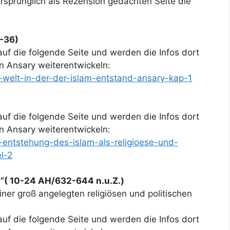
rsprünglich als Rezension gedachten Seite die
3-36)
auf die folgende Seite und werden die Infos dort
 Ansary weiterentwickeln:
e-welt-in-der-der-islam-entstand-ansary-kap-1
auf die folgende Seite und werden die Infos dort
 Ansary weiterentwickeln:
e-entstehung-des-islam-als-religioese-und-
l-2
ts”( 10-24 AH/632-644 n.u.Z.)
ner groß angelegten religiösen und politischen
auf die folgende Seite und werden die Infos dort