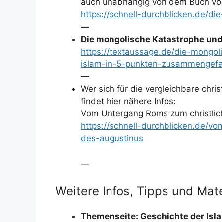
auch unabhängig von dem Buch von
https://schnell-durchblicken.de/die
—
Die mongolische Katastrophe und 
https://textaussage.de/die-mongol
islam-in-5-punkten-zusammengefa
—
Wer sich für die vergleichbare chris
findet hier nähere Infos:
Vom Untergang Roms zum christlich
https://schnell-durchblicken.de/v
des-augustinus
—
Weitere Infos, Tipps und Mate
Themenseite: Geschichte der Isl