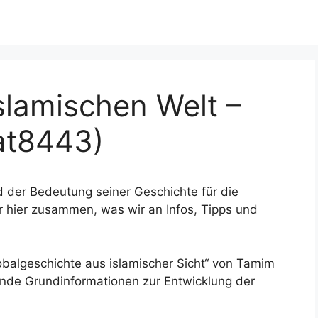
slamischen Welt –
at8443)
d der Bedeutung seiner Geschichte für die
ir hier zusammen, was wir an Infos, Tipps und
obalgeschichte aus islamischer Sicht“ von Tamim
ende Grundinformationen zur Entwicklung der