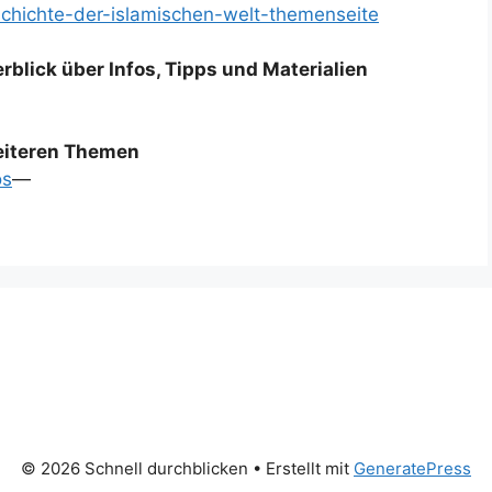
eschichte-der-islamischen-welt-themenseite
rblick über Infos, Tipps und Materialien
weiteren Themen
os
—
© 2026 Schnell durchblicken
• Erstellt mit
GeneratePress