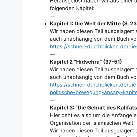
Herausgelöst haben wir aus einer u
folgenden Kapitel:
—
Kapitel 1: Die Welt der Mitte (S. 2
Wir haben diesen Teil ausgelagert 
auch unabhängig von dem Buch von
https://schnell-durchblicken.de/di
—
Kapitel 2 “Hidschra” (37-51)
Wir haben diesen Teil ausgelagert 
auch unabhängig von dem Buch von
https://schnell-durchblicken.de/di
politische-bewegung-ansary-kapite
—
Kapitel 3: “Die Geburt des Kalifa
Hier geht es also um die Anfänge ei
Organisation der islamischen Welt.
Wir haben diesen Teil ausgelagert 