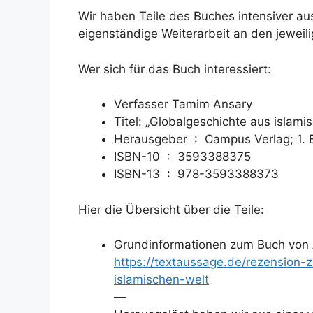
Wir haben Teile des Buches intensiver au
eigenständige Weiterarbeit an den jewei
Wer sich für das Buch interessiert:
Verfasser Tamim Ansary
Titel: „Globalgeschichte aus islamis
Herausgeber ‏ : ‎
Campus Verlag; 1. E
ISBN-10 ‏ : ‎
3593388375
ISBN-13 ‏ : ‎
978-3593388373
Hier die Übersicht über die Teile:
Grundinformationen zum Buch von 
https://textaussage.de/rezension-
islamischen-welt
—