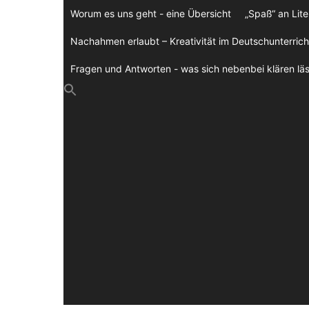
Zum
Worum es uns geht - eine Übersicht
„Spaß“ an Lite
Inhalt
springen
Nachahmen erlaubt – Kreativität im Deutschunterrich
Fragen und Antworten - was sich nebenbei klären läs