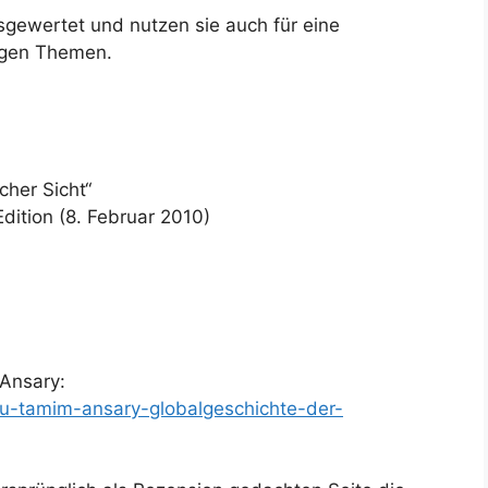
sgewertet und nutzen sie auch für eine
ligen Themen.
cher Sicht“
dition (8. Februar 2010)
Ansary:
zu-tamim-ansary-globalgeschichte-der-