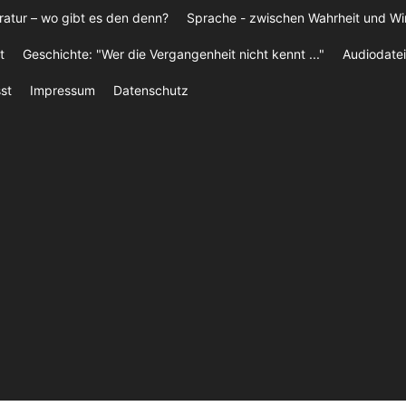
ratur – wo gibt es den denn?
Sprache - zwischen Wahrheit und W
t
Geschichte: "Wer die Vergangenheit nicht kennt ..."
Audiodatei
st
Impressum
Datenschutz