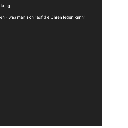
irkung
en - was man sich "auf die Ohren legen kann"