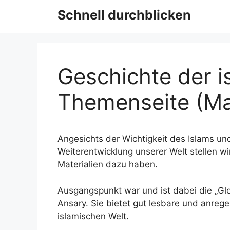
Schnell durchblicken
Geschichte der i
Themenseite (M
Angesichts der Wichtigkeit des Islams un
Weiterentwicklung unserer Welt stellen w
Materialien dazu haben.
Ausgangspunkt war und ist dabei die „Gl
Ansary. Sie bietet gut lesbare und anreg
islamischen Welt.