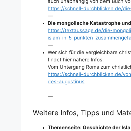
auch unabhängig von dem Buch von
https://schnell-durchblicken.de/die
—
Die mongolische Katastrophe und 
https://textaussage.de/die-mongol
islam-in-5-punkten-zusammengefa
—
Wer sich für die vergleichbare chris
findet hier nähere Infos:
Vom Untergang Roms zum christlich
https://schnell-durchblicken.de/v
des-augustinus
—
Weitere Infos, Tipps und Mate
Themenseite: Geschichte der Isl