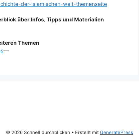
eschichte-der-islamischen-welt-themenseite
rblick über Infos, Tipps und Materialien
weiteren Themen
os
—
© 2026 Schnell durchblicken
• Erstellt mit
GeneratePress