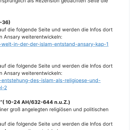
rsprünglich als Rezension gedachten Seite die
3-36)
auf die folgende Seite und werden die Infos dort
 Ansary weiterentwickeln:
e-welt-in-der-der-islam-entstand-ansary-kap-1
auf die folgende Seite und werden die Infos dort
 Ansary weiterentwickeln:
e-entstehung-des-islam-als-religioese-und-
l-2
ts”( 10-24 AH/632-644 n.u.Z.)
ner groß angelegten religiösen und politischen
auf die folgende Seite und werden die Infos dort