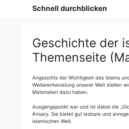
Schnell durchblicken
Geschichte der i
Themenseite (M
Angesichts der Wichtigkeit des Islams un
Weiterentwicklung unserer Welt stellen w
Materialien dazu haben.
Ausgangspunkt war und ist dabei die „Gl
Ansary. Sie bietet gut lesbare und anreg
islamischen Welt.