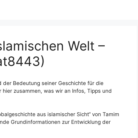
slamischen Welt –
at8443)
d der Bedeutung seiner Geschichte für die
ir hier zusammen, was wir an Infos, Tipps und
obalgeschichte aus islamischer Sicht“ von Tamim
ende Grundinformationen zur Entwicklung der