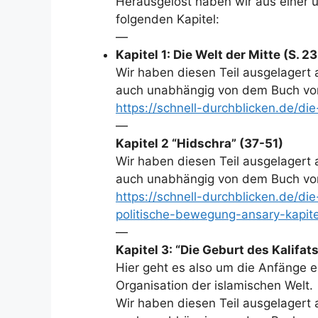
Herausgelöst haben wir aus einer u
folgenden Kapitel:
—
Kapitel 1: Die Welt der Mitte (S. 2
Wir haben diesen Teil ausgelagert 
auch unabhängig von dem Buch von
https://schnell-durchblicken.de/di
—
Kapitel 2 “Hidschra” (37-51)
Wir haben diesen Teil ausgelagert 
auch unabhängig von dem Buch von
https://schnell-durchblicken.de/di
politische-bewegung-ansary-kapite
—
Kapitel 3: “Die Geburt des Kalifa
Hier geht es also um die Anfänge ei
Organisation der islamischen Welt.
Wir haben diesen Teil ausgelagert 