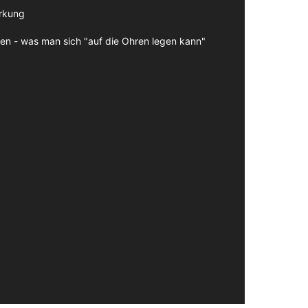
irkung
en - was man sich "auf die Ohren legen kann"