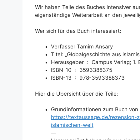
Wir haben Teile des Buches intensiver au
eigenständige Weiterarbeit an den jewei
Wer sich für das Buch interessiert:
Verfasser Tamim Ansary
Titel: „Globalgeschichte aus islamis
Herausgeber ‏ : ‎
Campus Verlag; 1. E
ISBN-10 ‏ : ‎
3593388375
ISBN-13 ‏ : ‎
978-3593388373
Hier die Übersicht über die Teile:
Grundinformationen zum Buch von 
https://textaussage.de/rezension-
islamischen-welt
—