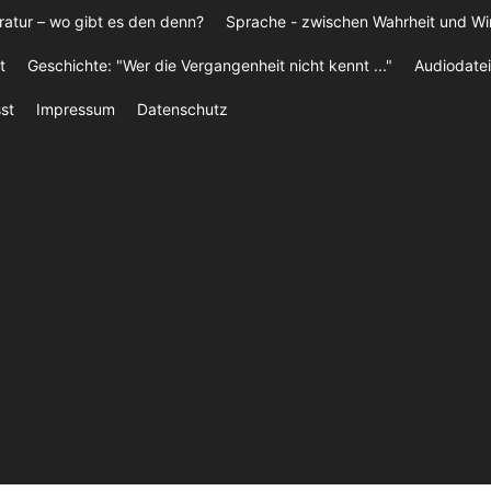
ratur – wo gibt es den denn?
Sprache - zwischen Wahrheit und W
t
Geschichte: "Wer die Vergangenheit nicht kennt ..."
Audiodatei
st
Impressum
Datenschutz