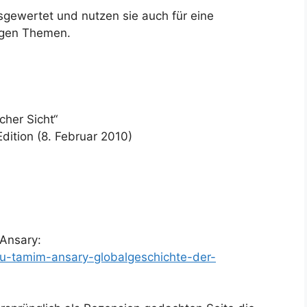
sgewertet und nutzen sie auch für eine
ligen Themen.
cher Sicht“
dition (8. Februar 2010)
Ansary:
zu-tamim-ansary-globalgeschichte-der-