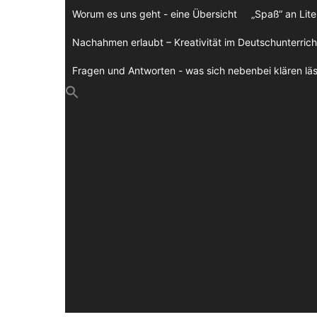
Zum
Worum es uns geht - eine Übersicht
„Spaß“ an Lite
Inhalt
springen
Nachahmen erlaubt – Kreativität im Deutschunterrich
Fragen und Antworten - was sich nebenbei klären läs