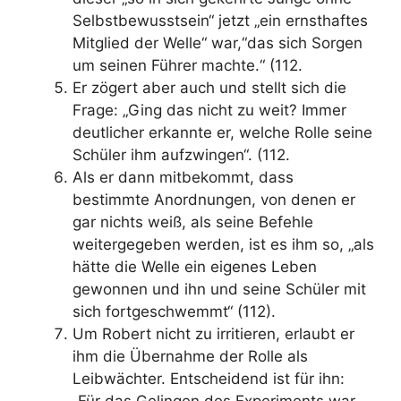
Selbstbewusstsein“ jetzt „ein ernsthaftes
Mitglied der Welle“ war,“das sich Sorgen
um seinen Führer machte.“ (112.
Er zögert aber auch und stellt sich die
Frage: „Ging das nicht zu weit? Immer
deutlicher erkannte er, welche Rolle seine
Schüler ihm aufzwingen“. (112.
Als er dann mitbekommt, dass
bestimmte Anordnungen, von denen er
gar nichts weiß, als seine Befehle
weitergegeben werden, ist es ihm so, „als
hätte die Welle ein eigenes Leben
gewonnen und ihn und seine Schüler mit
sich fortgeschwemmt“ (112).
Um Robert nicht zu irritieren, erlaubt er
ihm die Übernahme der Rolle als
Leibwächter. Entscheidend ist für ihn:
„Für das Gelingen des Experiments war