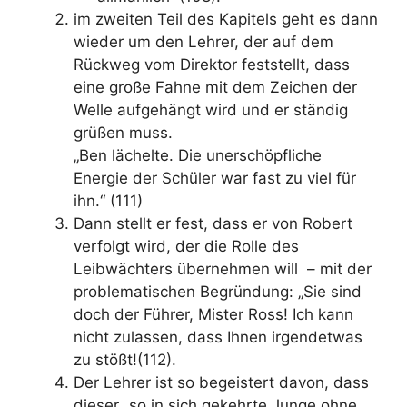
im zweiten Teil des Kapitels geht es dann
wieder um den Lehrer, der auf dem
Rückweg vom Direktor feststellt, dass
eine große Fahne mit dem Zeichen der
Welle aufgehängt wird und er ständig
grüßen muss.
„Ben lächelte. Die unerschöpfliche
Energie der Schüler war fast zu viel für
ihn.“ (111)
Dann stellt er fest, dass er von Robert
verfolgt wird, der die Rolle des
Leibwächters übernehmen will – mit der
problematischen Begründung: „Sie sind
doch der Führer, Mister Ross! Ich kann
nicht zulassen, dass Ihnen irgendetwas
zu stößt!(112).
Der Lehrer ist so begeistert davon, dass
dieser „so in sich gekehrte Junge ohne