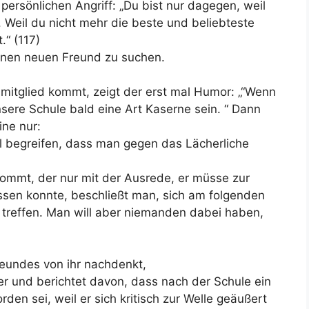
persönlichen Angriff: „Du bist nur dagegen, weil
 Weil du nicht mehr die beste und beliebteste
.“ (117)
einen neuen Freund zu suchen.
mitglied kommt, zeigt der erst mal Humor: „“Wenn
sere Schule bald eine Art Kaserne sein. “ Dann
ine nur:
al begreifen, dass man gegen das Lächerliche
kommt, der nur mit der Ausrede, er müsse zur
ssen konnte, beschließt man, sich am folgenden
 treffen. Man will aber niemanden dabei haben,
reundes von ihr nachdenkt,
er und berichtet davon, dass nach der Schule ein
n sei, weil er sich kritisch zur Welle geäußert