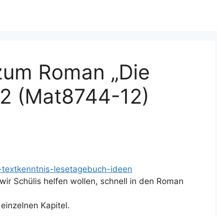
 zum Roman „Die
 12 (Mat8744-12)
e-textkenntnis-lesetagebuch-ideen
 wir Schülis helfen wollen, schnell in den Roman
einzelnen Kapitel.