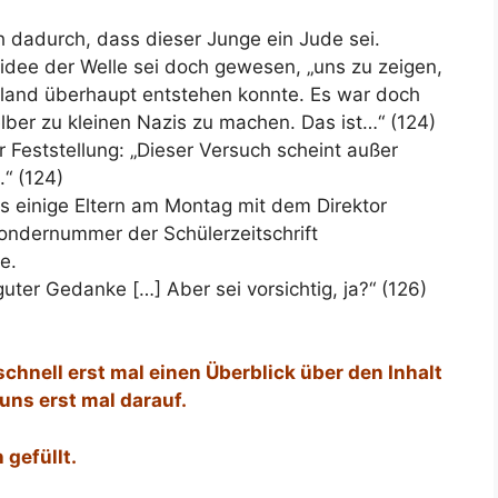
 dadurch, dass dieser Junge ein Jude sei.
ndidee der Welle sei doch gewesen, „uns zu zeigen,
land überhaupt entstehen konnte. Es war doch
elber zu kleinen Nazis zu machen. Das ist…“ (124)
r Feststellung: „Dieser Versuch scheint außer
.“ (124)
s einige Eltern am Montag mit dem Direktor
Sondernummer der Schülerzeitschrift
e.
 guter Gedanke […] Aber sei vorsichtig, ja?“ (126)
chnell erst mal einen Überblick über den Inhalt
uns erst mal darauf.
 gefüllt.