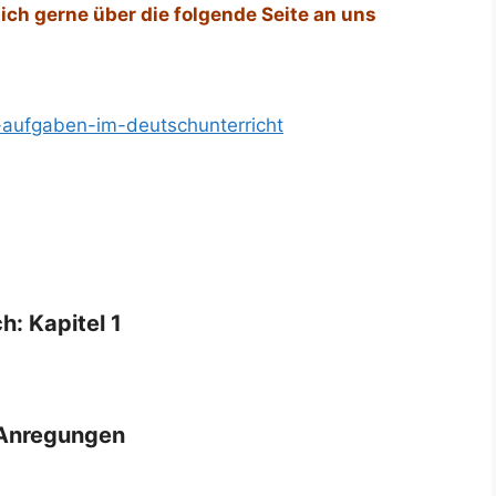
ich gerne über die folgende Seite an uns
i-aufgaben-im-deutschunterricht
: Kapitel 1
Anregungen