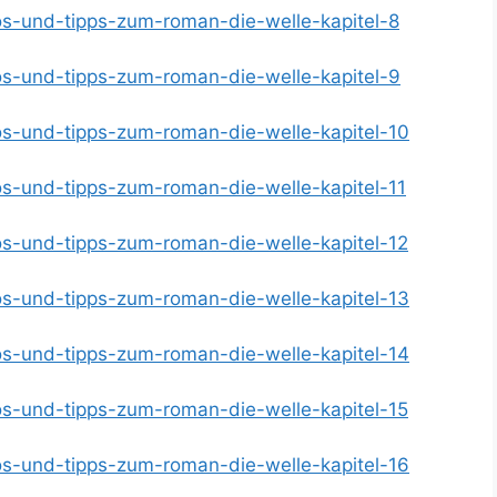
fos-und-tipps-zum-roman-die-welle-kapitel-8
nfos-und-tipps-zum-roman-die-welle-kapitel-9
nfos-und-tipps-zum-roman-die-welle-kapitel-10
fos-und-tipps-zum-roman-die-welle-kapitel-11
fos-und-tipps-zum-roman-die-welle-kapitel-12
nfos-und-tipps-zum-roman-die-welle-kapitel-13
nfos-und-tipps-zum-roman-die-welle-kapitel-14
fos-und-tipps-zum-roman-die-welle-kapitel-15
nfos-und-tipps-zum-roman-die-welle-kapitel-16