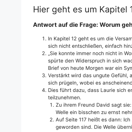
Hier geht es um Kapitel 
Antwort auf die Frage: Worum geht
In Kapitel 12 geht es um die Versa
sich nicht entschließen, einfach hi
„Sie konnte immer noch nicht in Wor
spürte den Widerspruch in sich wa
Brief von heute Morgen war ein Sy
Verstärkt wird das ungute Gefühl, 
sich prügeln, wobei es anscheinend
Dies führt dazu, dass Laurie sich 
teilzunehmen.
Zu ihrem Freund David sagt sie:
Welle ein bisschen zu ernst neh
Auf Seite 117 heißt es dann: Ich 
geworden sind. Die Welle überni