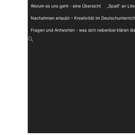
Zum
Worum es uns geht - eine Übersicht
„Spaß“ an Lite
Inhalt
springen
Nachahmen erlaubt – Kreativität im Deutschunterrich
Fragen und Antworten - was sich nebenbei klären läs