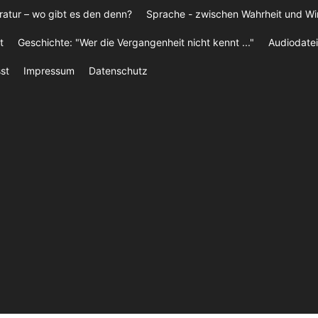
ratur – wo gibt es den denn?
Sprache - zwischen Wahrheit und W
t
Geschichte: "Wer die Vergangenheit nicht kennt ..."
Audiodatei
st
Impressum
Datenschutz