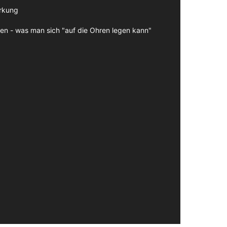
irkung
en - was man sich "auf die Ohren legen kann"