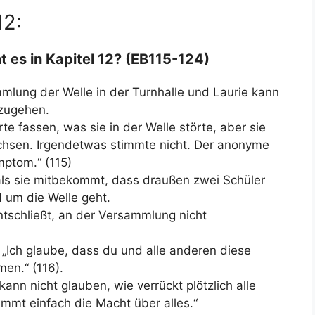
12:
 es in Kapitel 12? (EB115-124)
mmlung der Welle in der Turnhalle und Laurie kann
nzugehen.
te fassen, was sie in der Welle störte, aber sie
chsen. Irgendetwas stimmte nicht. Der anonyme
mptom.“ (115)
als sie mitbekommt, dass draußen zwei Schüler
 um die Welle geht.
entschließt, an der Versammlung nicht
 „Ich glaube, dass du und alle anderen diese
men.“ (116).
kann nicht glauben, wie verrückt plötzlich alle
mmt einfach die Macht über alles.“