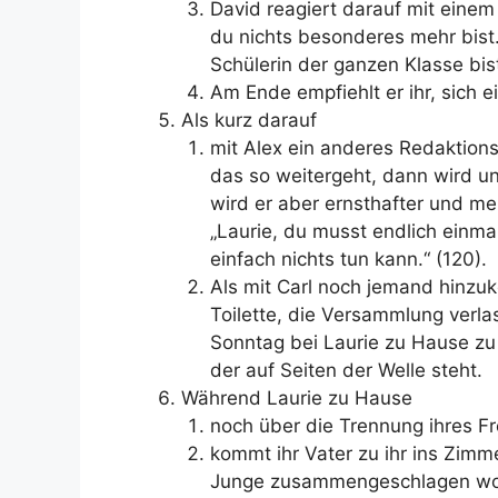
David reagiert darauf mit einem 
du nichts besonderes mehr bist.
Schülerin der ganzen Klasse bist
Am Ende empfiehlt er ihr, sich 
Als kurz darauf
mit Alex ein anderes Redaktions
das so weitergeht, dann wird un
wird er aber ernsthafter und me
„Laurie, du musst endlich einm
einfach nichts tun kann.“ (120).
Als mit Carl noch jemand hinzu
Toilette, die Versammlung verla
Sonntag bei Laurie zu Hause zu
der auf Seiten der Welle steht.
Während Laurie zu Hause
noch über die Trennung ihres F
kommt ihr Vater zu ihr ins Zimm
Junge zusammengeschlagen worde