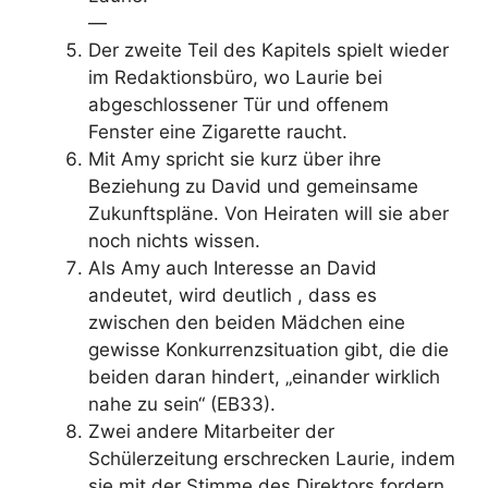
—
Der zweite Teil des Kapitels spielt wieder
im Redaktionsbüro, wo Laurie bei
abgeschlossener Tür und offenem
Fenster eine Zigarette raucht.
Mit Amy spricht sie kurz über ihre
Beziehung zu David und gemeinsame
Zukunftspläne. Von Heiraten will sie aber
noch nichts wissen.
Als Amy auch Interesse an David
andeutet, wird deutlich , dass es
zwischen den beiden Mädchen eine
gewisse Konkurrenzsituation gibt, die die
beiden daran hindert, „einander wirklich
nahe zu sein“ (EB33).
Zwei andere Mitarbeiter der
Schülerzeitung erschrecken Laurie, indem
sie mit der Stimme des Direktors fordern,