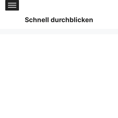
Zum
Inhalt
springen
Schnell durchblicken