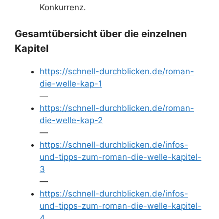
Konkurrenz.
Gesamtübersicht über die einzelnen
Kapitel
https://schnell-durchblicken.de/roman-
die-welle-kap-1
—
https://schnell-durchblicken.de/roman-
die-welle-kap-2
—
https://schnell-durchblicken.de/infos-
und-tipps-zum-roman-die-welle-kapitel-
3
—
https://schnell-durchblicken.de/infos-
und-tipps-zum-roman-die-welle-kapitel-
4