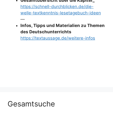
Gesamtübersicht über die Kapitel_
https://schnell-durchblicken.de/die-
welle-textkenntnis-lesetagebuch-ideen
—
Infos, Tipps und Materialien zu Themen
des Deutschunterrichts
https://textaussage.de/weitere-infos
Gesamtsuche