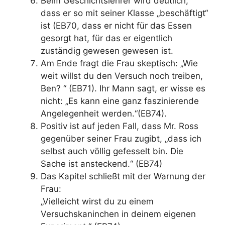
Beim Geschichtslehrer wird deutlich,
dass er so mit seiner Klasse „beschäftigt“
ist (EB70, dass er nicht für das Essen
gesorgt hat, für das er eigentlich
zuständig gewesen gewesen ist.
Am Ende fragt die Frau skeptisch: „Wie
weit willst du den Versuch noch treiben,
Ben? “ (EB71). Ihr Mann sagt, er wisse es
nicht: „Es kann eine ganz faszinierende
Angelegenheit werden.“(EB74).
Positiv ist auf jeden Fall, dass Mr. Ross
gegenüber seiner Frau zugibt, „dass ich
selbst auch völlig gefesselt bin. Die
Sache ist ansteckend.“ (EB74)
Das Kapitel schließt mit der Warnung der
Frau:
„Vielleicht wirst du zu einem
Versuchskaninchen in deinem eigenen