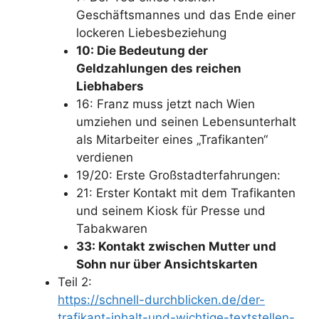
Geschäftsmannes und das Ende einer
lockeren Liebesbeziehung
10: Die Bedeutung der
Geldzahlungen des reichen
Liebhabers
16: Franz muss jetzt nach Wien
umziehen und seinen Lebensunterhalt
als Mitarbeiter eines „Trafikanten“
verdienen
19/20: Erste Großstadterfahrungen:
21: Erster Kontakt mit dem Trafikanten
und seinem Kiosk für Presse und
Tabakwaren
33: Kontakt zwischen Mutter und
Sohn nur über Ansichtskarten
Teil 2:
https://schnell-durchblicken.de/der-
trafikant-inhalt-und-wichtige-textstellen-