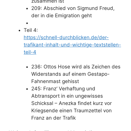
zusammen ist
209: Abschied von Sigmund Freud,
der in die Emigration geht
Teil 4:
https://schnell-durchblicken.de/der-
trafikant-inhalt-und-wichtige-textstellen-
teil-4
236: Ottos Hose wird als Zeichen des
Widerstands auf einem Gestapo-
Fahnenmast gehisst
245: Franz‘ Verhaftung und
Abtransport in ein ungewisses
Schicksal – Anezka findet kurz vor
Kriegsende einen Traumzettel von
Franz an der Trafik