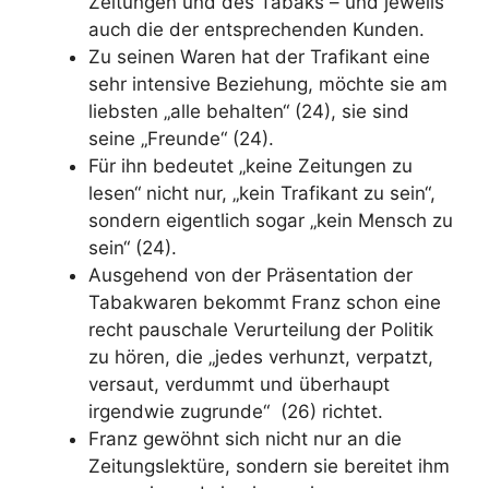
Zeitungen und des Tabaks – und jeweils
auch die der entsprechenden Kunden.
Zu seinen Waren hat der Trafikant eine
sehr intensive Beziehung, möchte sie am
liebsten „alle behalten“ (24), sie sind
seine „Freunde“ (24).
Für ihn bedeutet „keine Zeitungen zu
lesen“ nicht nur, „kein Trafikant zu sein“,
sondern eigentlich sogar „kein Mensch zu
sein“ (24).
Ausgehend von der Präsentation der
Tabakwaren bekommt Franz schon eine
recht pauschale Verurteilung der Politik
zu hören, die „jedes verhunzt, verpatzt,
versaut, verdummt und überhaupt
irgendwie zugrunde“ (26) richtet.
Franz gewöhnt sich nicht nur an die
Zeitungslektüre, sondern sie bereitet ihm