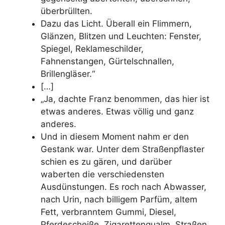
überbrüllten.
Dazu das Licht. Überall ein Flimmern,
Glänzen, Blitzen und Leuchten: Fenster,
Spiegel, Reklameschilder,
Fahnenstangen, Gürtelschnallen,
Brillengläser.“
[…]
„Ja, dachte Franz benommen, das hier ist
etwas anderes. Etwas völlig und ganz
anderes.
Und in diesem Moment nahm er den
Gestank war. Unter dem Straßenpflaster
schien es zu gären, und darüber
waberten die verschiedensten
Ausdünstungen. Es roch nach Abwasser,
nach Urin, nach billigem Parfüm, altem
Fett, verbranntem Gummi, Diesel,
Pferdescheiße, Zigarettenqualm, Straßen