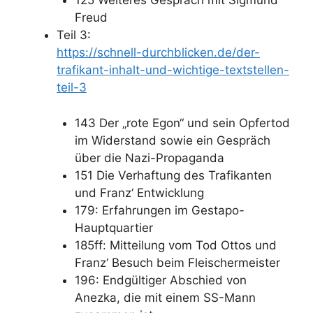
125 Weiteres Gespräch mit Sigmund
Freud
Teil 3:
https://schnell-durchblicken.de/der-
trafikant-inhalt-und-wichtige-textstellen-
teil-3
143 Der „rote Egon“ und sein Opfertod
im Widerstand sowie ein Gespräch
über die Nazi-Propaganda
151 Die Verhaftung des Trafikanten
und Franz‘ Entwicklung
179: Erfahrungen im Gestapo-
Hauptquartier
185ff: Mitteilung vom Tod Ottos und
Franz‘ Besuch beim Fleischermeister
196: Endgültiger Abschied von
Anezka, die mit einem SS-Mann