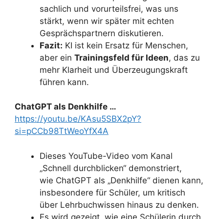
sachlich und vorurteilsfrei, was uns
stärkt, wenn wir später mit echten
Gesprächspartnern diskutieren.
Fazit:
KI ist kein Ersatz für Menschen,
aber ein
Trainingsfeld für Ideen
, das zu
mehr Klarheit und Überzeugungskraft
führen kann.
ChatGPT als Denkhilfe …
https://youtu.be/KAsu5SBX2pY?
si=pCCb98TtWeoYfX4A
Dieses YouTube-Video vom Kanal
„Schnell durchblicken“ demonstriert,
wie ChatGPT als „Denkhilfe“ dienen kann,
insbesondere für Schüler, um kritisch
über Lehrbuchwissen hinaus zu denken.
Es wird gezeigt, wie eine Schülerin durch