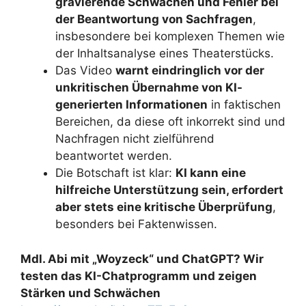
gravierende Schwächen und Fehler bei
der Beantwortung von Sachfragen
,
insbesondere bei komplexen Themen wie
der Inhaltsanalyse eines Theaterstücks.
Das Video
warnt eindringlich vor der
unkritischen Übernahme von KI-
generierten Informationen
in faktischen
Bereichen, da diese oft inkorrekt sind und
Nachfragen nicht zielführend
beantwortet werden.
Die Botschaft ist klar:
KI kann eine
hilfreiche Unterstützung sein, erfordert
aber stets eine kritische Überprüfung
,
besonders bei Faktenwissen.
Mdl. Abi mit „Woyzeck“ und ChatGPT? Wir
testen das KI-Chatprogramm und zeigen
Stärken und Schwächen