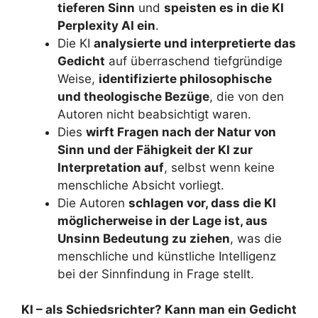
tieferen Sinn
und
speisten es in die KI
Perplexity AI ein
.
Die KI
analysierte und interpretierte das
Gedicht
auf überraschend tiefgründige
Weise,
identifizierte philosophische
und theologische Bezüge
, die von den
Autoren nicht beabsichtigt waren.
Dies
wirft Fragen nach der Natur von
Sinn und der Fähigkeit der KI zur
Interpretation auf
, selbst wenn keine
menschliche Absicht vorliegt.
Die Autoren
schlagen vor, dass die KI
möglicherweise in der Lage ist, aus
Unsinn Bedeutung zu ziehen
, was die
menschliche und künstliche Intelligenz
bei der Sinnfindung in Frage stellt.
KI – als Schiedsrichter? Kann man ein Gedicht