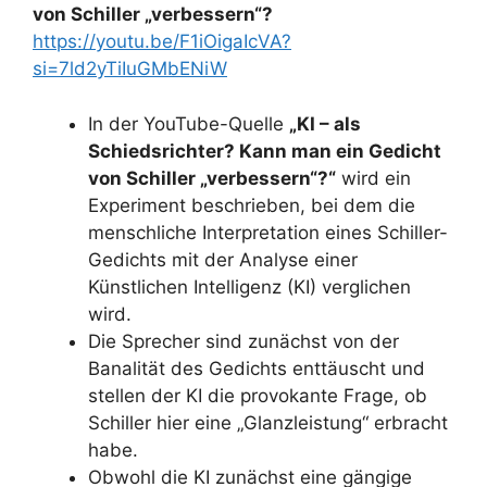
von Schiller „verbessern“?
https://youtu.be/F1iOigaIcVA?
si=7ld2yTiIuGMbENiW
In der YouTube-Quelle
„KI – als
Schiedsrichter? Kann man ein Gedicht
von Schiller „verbessern“?“
wird ein
Experiment beschrieben, bei dem die
menschliche Interpretation eines Schiller-
Gedichts mit der Analyse einer
Künstlichen Intelligenz (KI) verglichen
wird.
Die Sprecher sind zunächst von der
Banalität des Gedichts enttäuscht und
stellen der KI die provokante Frage, ob
Schiller hier eine „Glanzleistung“ erbracht
habe.
Obwohl die KI zunächst eine gängige