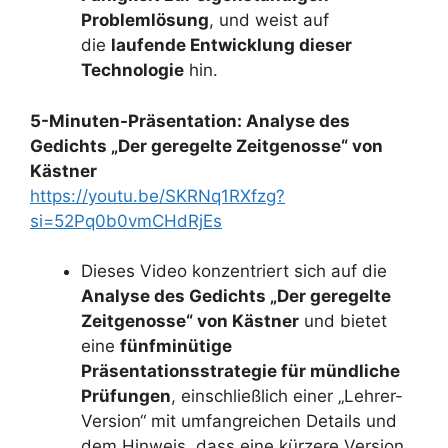
Problemlösung
, und weist auf
die
laufende Entwicklung dieser
Technologie
hin.
5-Minuten-Präsentation: Analyse des
Gedichts „Der geregelte Zeitgenosse“ von
Kästner
https://youtu.be/SKRNq1RXfzg?
si=52Pq0b0vmCHdRjEs
Dieses Video konzentriert sich auf die
Analyse des Gedichts „Der geregelte
Zeitgenosse“ von Kästner
und bietet
eine
fünfminütige
Präsentationsstrategie für mündliche
Prüfungen
, einschließlich einer „Lehrer-
Version“ mit umfangreichen Details und
dem Hinweis, dass eine kürzere Version