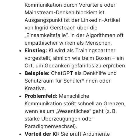
Kommunikation durch Vorurteile oder
Mainstream-Denken blockiert ist.
Ausgangspunkt ist der LinkedIn-Artikel
von Ingrid Gerstbach über die
„Einsamkeitsfalle“, in der Algorithmen oft
empathischer wirken als Menschen.
Einstieg:
KI wird als Trainingspartner
vorgestellt, ähnlich wie beim Boxen – ein
Ort, um Gedanken gefahrlos zu erproben.
Beispiele:
ChatGPT als Denkhilfe und
Schutzraum für Schüler*innen oder
Kreative.
Problemfeld:
Menschliche
Kommunikation stößt schnell an Grenzen,
wenn es um „Wesentliches“ geht (z. B.
starke Überzeugungen oder
Paradigmenwechsel).
Vorteil der KI:
Sie prüft Argumente