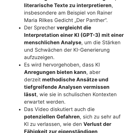
literarische Texte zu interpretieren
,
insbesondere am Beispiel von Rainer
Maria Rilkes Gedicht „Der Panther“.
Der Sprecher
vergleicht die
Interpretation einer KI (GPT-3) mit einer
menschlichen Analyse
, um die Stärken
und Schwächen der KI-Generierung
aufzuzeigen.
Es wird hervorgehoben, dass KI
Anregungen bieten kann
, aber
derzeit
methodische Ansätze und
tiefgreifende Analysen vermissen
lässt
, wie sie in schulischen Kontexten
erwartet werden.
Das Video diskutiert auch die
potenziellen Gefahren
, sich zu sehr auf
KI zu verlassen, wie den
Verlust der
Fähigkeit zur eigenständigen