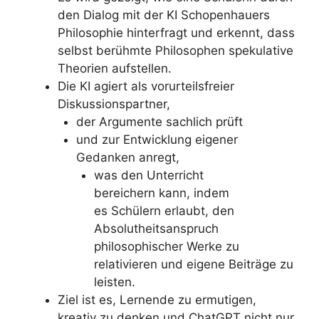
den Dialog mit der KI Schopenhauers
Philosophie hinterfragt und erkennt, dass
selbst berühmte Philosophen spekulative
Theorien aufstellen.
Die KI agiert als vorurteilsfreier
Diskussionspartner,
der Argumente sachlich prüft
und zur Entwicklung eigener
Gedanken anregt,
was den Unterricht
bereichern kann, indem
es Schülern erlaubt, den
Absolutheitsanspruch
philosophischer Werke zu
relativieren und eigene Beiträge zu
leisten.
Ziel ist es, Lernende zu ermutigen,
kreativ zu denken und ChatGPT nicht nur