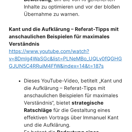
Inhalte zu optimieren und vor der bloßen
Übernahme zu warnen.
Kant und die Aufklärung – Referat-Tipps mit
anschaulichen Beispielen für maximales
Verständnis
https://www.youtube.com/watch?
v=8DmIg4WaSGc&list=PLNeMBo_UQLv0fQGHG
GJUN5C4RRuiM4FfW&index=14&t=187s
Dieses YouTube-Video, betitelt „Kant und
die Aufklärung – Referat-Tipps mit
anschaulichen Beispielen für maximales
Verständnis“, bietet
strategische
Ratschläge
für die Gestaltung eines
effektiven Vortrags über Immanuel Kant
und die Aufklärung.