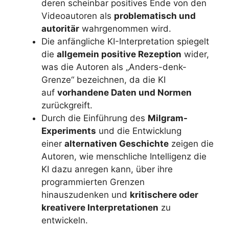
deren scheinbar positives Ende von den
Videoautoren als
problematisch und
autoritär
wahrgenommen wird.
Die anfängliche KI-Interpretation spiegelt
die
allgemein positive Rezeption
wider,
was die Autoren als „Anders-denk-
Grenze“ bezeichnen, da die KI
auf
vorhandene Daten und Normen
zurückgreift.
Durch die Einführung des
Milgram-
Experiments
und die Entwicklung
einer
alternativen Geschichte
zeigen die
Autoren, wie menschliche Intelligenz die
KI dazu anregen kann, über ihre
programmierten Grenzen
hinauszudenken und
kritischere oder
kreativere Interpretationen
zu
entwickeln.