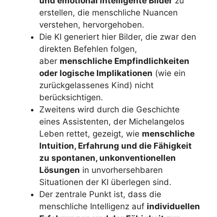
und emotional intelligente Bilder
zu
erstellen, die menschliche Nuancen
verstehen, hervorgehoben.
Die KI generiert hier Bilder, die zwar den
direkten Befehlen folgen,
aber
menschliche Empfindlichkeiten
oder logische Implikationen
(wie ein
zurückgelassenes Kind) nicht
berücksichtigen.
Zweitens wird durch die Geschichte
eines Assistenten, der Michelangelos
Leben rettet, gezeigt, wie
menschliche
Intuition, Erfahrung und die Fähigkeit
zu spontanen, unkonventionellen
Lösungen
in unvorhersehbaren
Situationen der KI überlegen sind.
Der zentrale Punkt ist, dass die
menschliche Intelligenz auf
individuellen