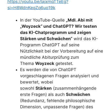
https://youtu.be/lajxmqTTeEg?
si=H8WdnKeqZq6uo19k
In der YouTube-Quelle
„Mdl. Abi mit
„Woyzeck“ und ChatGPT? Wir testen
das KI-Chatprogramm und zeigen
Stärken und Schwächen“
wird das KI-
Programm ChatGPT auf seine
Nützlichkeit bei der Vorbereitung auf eine
mündliche Abiturprüfung zum
Thema
Woyzeck
getestet.
Es werden die von ChatGPT
vorgeschlagenen Fragen analysiert und
bewertet, wobei
sowohl
Stärken
(zusammenhängende
erste Fragen) als auch
Schwächen
(Redundanz, fehlende philosophische
Dimension, unpassende Fragen) des