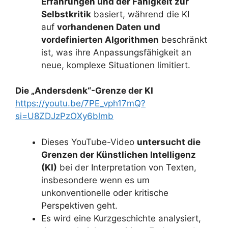
Erfahrungen und der Fähigkeit zur
Selbstkritik
basiert, während die KI
auf
vorhandenen Daten und
vordefinierten Algorithmen
beschränkt
ist, was ihre Anpassungsfähigkeit an
neue, komplexe Situationen limitiert.
Die „Andersdenk“-Grenze der KI
https://youtu.be/7PE_vph17mQ?
si=U8ZDJzPzOXy6blmb
Dieses YouTube-Video
untersucht die
Grenzen der Künstlichen Intelligenz
(KI)
bei der Interpretation von Texten,
insbesondere wenn es um
unkonventionelle oder kritische
Perspektiven geht.
Es wird eine Kurzgeschichte analysiert,