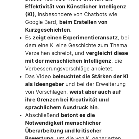
Effektivität von Künstlicher Intelligenz
(KI)
, insbesondere von Chatbots wie
Google Bard,
beim Erstellen von
Kurzgeschichten
.
Es
zeigt einen Experimentieransatz
, bei
dem eine KI eine Geschichte zum Thema
Verzeihen schreibt, und
vergleicht diese
mit der menschlichen Intelligenz
, die
Verbesserungsvorschläge anbietet.
Das Video
beleuchtet die Stärken der KI
als Ideengeber
und bei der Erweiterung
von Vorschlägen,
weist aber auch auf
ihre Grenzen bei Kreativität und
sprachlichem Ausdruck hin
.
Abschließend
betont es die
Notwendigkeit menschlicher
Überarbeitung und kritischer
Bewertung
, um die von KI generierten