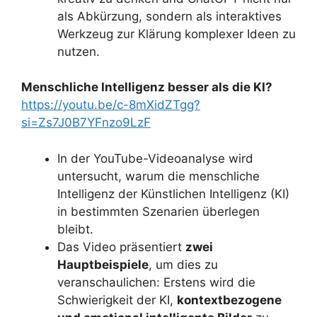
als Abkürzung, sondern als interaktives
Werkzeug zur Klärung komplexer Ideen zu
nutzen.
Menschliche Intelligenz besser als die KI?
https://youtu.be/c-8mXidZTgg?
si=Zs7J0B7YFnzo9LzF
In der YouTube-Videoanalyse wird
untersucht, warum die menschliche
Intelligenz der Künstlichen Intelligenz (KI)
in bestimmten Szenarien überlegen
bleibt.
Das Video präsentiert
zwei
Hauptbeispiele
, um dies zu
veranschaulichen: Erstens wird die
Schwierigkeit der KI,
kontextbezogene