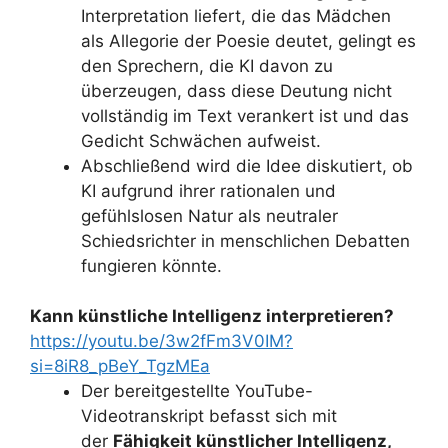
Interpretation liefert, die das Mädchen
als Allegorie der Poesie deutet, gelingt es
den Sprechern, die KI davon zu
überzeugen, dass diese Deutung nicht
vollständig im Text verankert ist und das
Gedicht Schwächen aufweist.
Abschließend wird die Idee diskutiert, ob
KI aufgrund ihrer rationalen und
gefühlslosen Natur als neutraler
Schiedsrichter in menschlichen Debatten
fungieren könnte.
Kann künstliche Intelligenz interpretieren?
https://youtu.be/3w2fFm3V0IM?
si=8iR8_pBeY_TgzMEa
Der bereitgestellte YouTube-
Videotranskript befasst sich mit
der
Fähigkeit künstlicher Intelligenz,