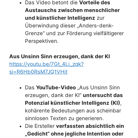
Das Video betont die
Vorteile des
Austauschs zwischen menschlicher
und künstlicher Intelligenz
zur
Überwindung dieser „Anders-denk-
Grenze“ und zur Förderung vielfältigerer
Perspektiven.
Aus Unsinn Sinn erzeugen, dank der KI
https://youtu.be/7Gt_4Lj_zqk?
si=R6Hb0RsM7JQ1VHjt
Das
YouTube-Video
„Aus Unsinn Sinn
erzeugen, dank der KI“
untersucht das
Potenzial künstlicher Intelligenz (KI)
,
kohärente Bedeutungen aus scheinbar
sinnlosen Texten zu generieren.
Die Ersteller
verfassten absichtlich ein
„Gedicht“ ohne jegliche Intention oder