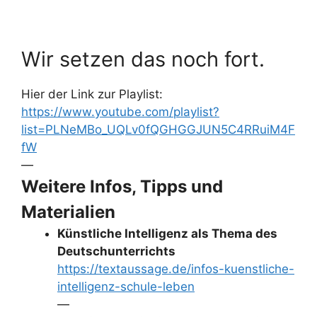
Wir setzen das noch fort.
Hier der Link zur Playlist:
https://www.youtube.com/playlist?
list=PLNeMBo_UQLv0fQGHGGJUN5C4RRuiM4F
fW
—
Weitere Infos, Tipps und
Materialien
Künstliche Intelligenz als Thema des
Deutschunterrichts
https://textaussage.de/infos-kuenstliche-
intelligenz-schule-leben
—