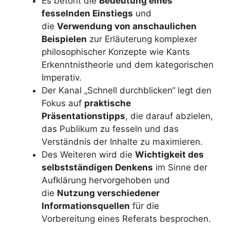
Es betont die
Bedeutung eines
fesselnden Einstiegs
und
die
Verwendung von anschaulichen
Beispielen
zur Erläuterung komplexer
philosophischer Konzepte wie Kants
Erkenntnistheorie und dem kategorischen
Imperativ.
Der Kanal „Schnell durchblicken“ legt den
Fokus auf
praktische
Präsentationstipps
, die darauf abzielen,
das Publikum zu fesseln und das
Verständnis der Inhalte zu maximieren.
Des Weiteren wird die
Wichtigkeit des
selbstständigen Denkens
im Sinne der
Aufklärung hervorgehoben und
die
Nutzung verschiedener
Informationsquellen
für die
Vorbereitung eines Referats besprochen.