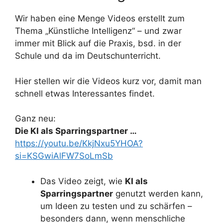
Wir haben eine Menge Videos erstellt zum
Thema „Künstliche Intelligenz“ – und zwar
immer mit Blick auf die Praxis, bsd. in der
Schule und da im Deutschunterricht.
Hier stellen wir die Videos kurz vor, damit man
schnell etwas Interessantes findet.
Ganz neu:
Die KI als Sparringspartner …
https://youtu.be/KkjNxu5YHOA?
si=KSGwiAlFW7SoLmSb
Das Video zeigt, wie
KI als
Sparringspartner
genutzt werden kann,
um Ideen zu testen und zu schärfen –
besonders dann, wenn menschliche