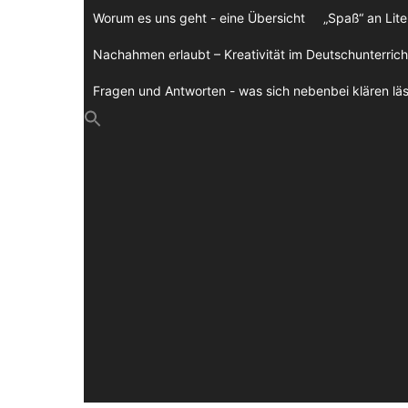
Zum
Worum es uns geht - eine Übersicht
„Spaß“ an Lite
Inhalt
springen
Nachahmen erlaubt – Kreativität im Deutschunterrich
Fragen und Antworten - was sich nebenbei klären läs