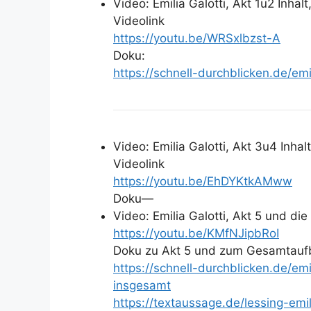
Video: Emilia Galotti, Akt 1u2 Inhalt,
Videolink
https://youtu.be/WRSxlbzst-A
Doku:
https://schnell-durchblicken.de/emil
Video: Emilia Galotti, Akt 3u4 Inhalt
Videolink
https://youtu.be/EhDYKtkAMww
Doku
—
Video: Emilia Galotti, Akt 5 und di
https://youtu.be/KMfNJipbRoI
Doku zu Akt 5 und zum Gesamtau
https://schnell-durchblicken.de/emi
insgesamt
https://textaussage.de/lessing-emil