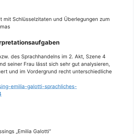
cht mit Schlüsselzitaten und Überlegungen zum
amas
terpretationsaufgaben
zw. des Sprachhandelns im 2. Akt, Szene 4
seiner Frau lässt sich sehr gut analysieren,
uert und im Vordergrund recht unterschiedliche
sing-emilia-galotti-sprachliches-
4
ssings „Emilia Galotti“