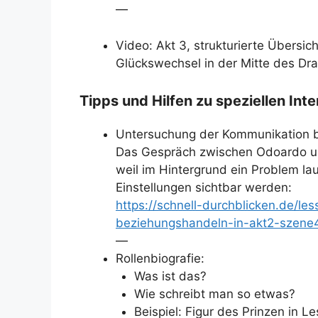
—
Video: Akt 3, strukturierte Übersi
Glückswechsel in der Mitte des Dr
Tipps und Hilfen zu speziellen In
Untersuchung der Kommunikation b
Das Gespräch zwischen Odoardo und 
weil im Hintergrund ein Problem la
Einstellungen sichtbar werden:
https://schnell-durchblicken.de/les
beziehungshandeln-in-akt2-szene
—
Rollenbiografie:
Was ist das?
Wie schreibt man so etwas?
Beispiel: Figur des Prinzen in Le