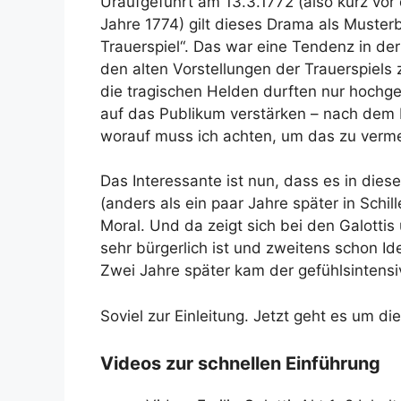
Uraufgeführt am 13.3.1772 (also kurz vor
Jahre 1774) gilt dieses Drama als Musterb
Trauerspiel“. Das war eine Tendenz in de
den alten Vorstellungen der Trauerspiels 
die tragischen Helden durften nur hochges
auf das Publikum verstärken – nach dem 
worauf muss ich achten, um das zu verm
Das Interessante ist nun, dass es in die
(anders als ein paar Jahre später in Schi
Moral. Und da zeigt sich bei den Galotti
sehr bürgerlich ist und zweitens schon I
Zwei Jahre später kam der gefühlsintens
Soviel zur Einleitung. Jetzt geht es um die
Videos zur schnellen Einführung