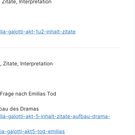
 Zitate, Interpretation
ia-galotti-akt-1u2-inhalt-zitate
, Zitate, Interpretation
e Frage nach Emilias Tod
fbau des Dramas
lia-galotti-akt-5-inhalt-zitate-aufbau-drama-
ia-galotti-akt5-tod-emilias