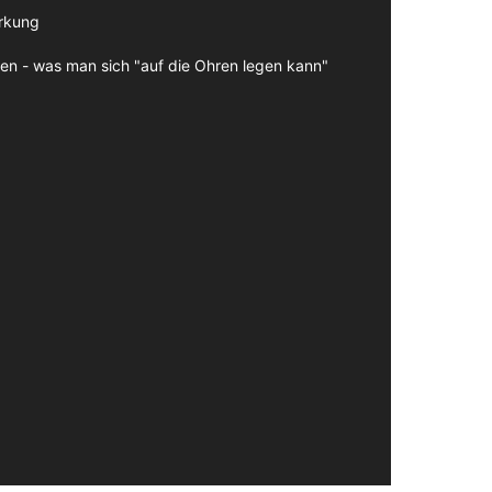
irkung
en - was man sich "auf die Ohren legen kann"