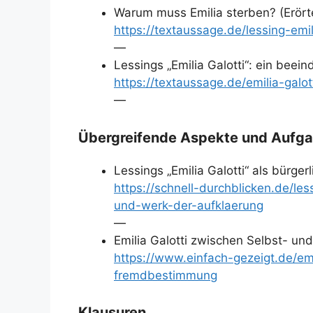
Warum muss Emilia sterben? (Erört
https://textaussage.de/lessing-em
—
Lessings „Emilia Galotti“: ein bee
https://textaussage.de/emilia-galo
—
Übergreifende Aspekte und Aufg
Lessings „Emilia Galotti“ als bürge
https://schnell-durchblicken.de/les
und-werk-der-aufklaerung
—
Emilia Galotti zwischen Selbst- 
https://www.einfach-gezeigt.de/em
fremdbestimmung
Klausuren