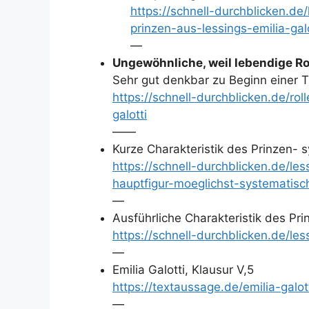
https://schnell-durchblicken.de
prinzen-aus-lessings-emilia-galo
—
Ungewöhnliche, weil lebendige Rol
Sehr gut denkbar zu Beginn einer T
https://schnell-durchblicken.de/rol
galotti
——
Kurze Charakteristik des Prinzen- 
https://schnell-durchblicken.de/les
hauptfigur-moeglichst-systematisc
—
Ausführliche Charakteristik des Prin
https://schnell-durchblicken.de/les
—
Emilia Galotti, Klausur V,5
https://textaussage.de/emilia-galo
—