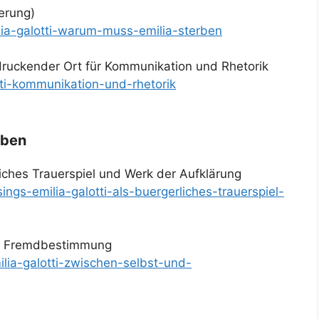
erung)
ilia-galotti-warum-muss-emilia-sterben
indruckender Ort für Kommunikation und Rhetorik
tti-kommunikation-und-rhetorik
aben
rliches Trauerspiel und Werk der Aufklärung
sings-emilia-galotti-als-buergerliches-trauerspiel-
und Fremdbestimmung
ilia-galotti-zwischen-selbst-und-