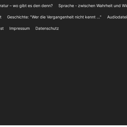
ratur – wo gibt es den denn?
Sprache - zwischen Wahrheit und W
t
Geschichte: "Wer die Vergangenheit nicht kennt ..."
Audiodatei
st
Impressum
Datenschutz