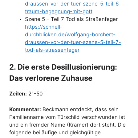
draussen-vor-der-tuer-szene-5-teil-6-
traum-begegnung-mit-gott
Szene 5 – Teil 7 Tod als Straßenfeger
https://schnell-
durchblicken.de/wolfgang-borchert-
draussen-vor-der-tuer-szene-5-teil-7-
tod-als-strassenfeger
2. Die erste Desillusionierung:
Das verlorene Zuhause
Zeilen:
21-50
Kommentar:
Beckmann entdeckt, dass sein
Familienname vom Türschild verschwunden ist
und ein fremder Name (Kramer) dort steht. Die
folgende beiläufige und gleichgültige