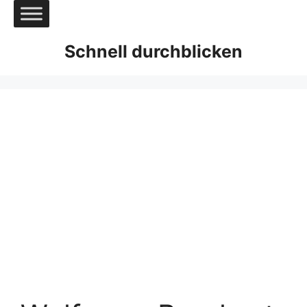
Zum
Inhalt
springen
Schnell durchblicken